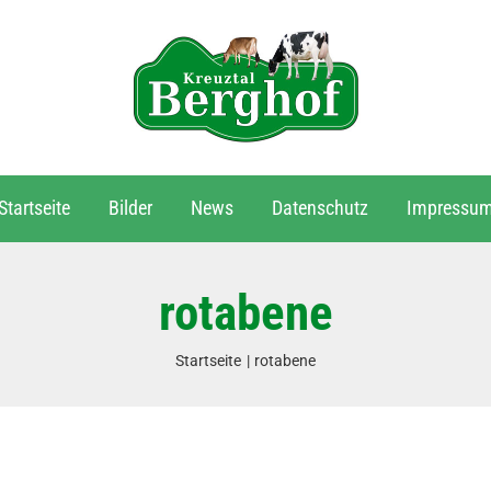
Startseite
Bilder
News
Datenschutz
Impressu
rotabene
Startseite
rotabene